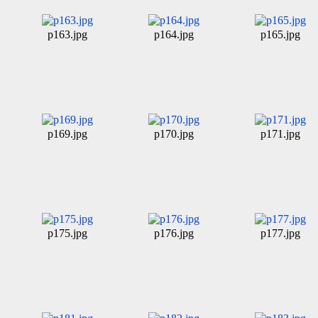
p163.jpg
p164.jpg
p165.jpg
p169.jpg
p170.jpg
p171.jpg
p175.jpg
p176.jpg
p177.jpg