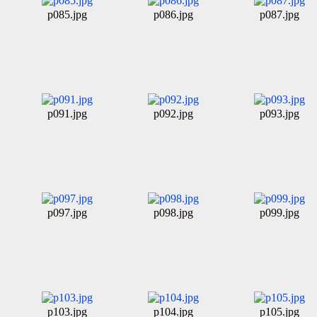
p085.jpg
p086.jpg
p087.jpg
p091.jpg
p092.jpg
p093.jpg
p097.jpg
p098.jpg
p099.jpg
p103.jpg
p104.jpg
p105.jpg