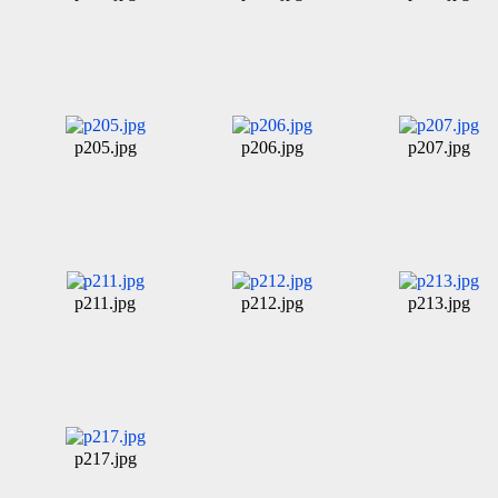
p205.jpg
p206.jpg
p207.jpg
p211.jpg
p212.jpg
p213.jpg
p217.jpg