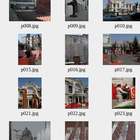
p008.jpg
p009.jpg
p010.jpg
p015.jpg
p016.jpg
p017.jpg
p021.jpg
p022.jpg
p023.jpg