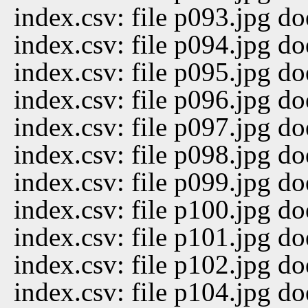
index.csv: file p093.jpg do
index.csv: file p094.jpg do
index.csv: file p095.jpg do
index.csv: file p096.jpg do
index.csv: file p097.jpg do
index.csv: file p098.jpg do
index.csv: file p099.jpg do
index.csv: file p100.jpg do
index.csv: file p101.jpg do
index.csv: file p102.jpg do
index.csv: file p104.jpg do