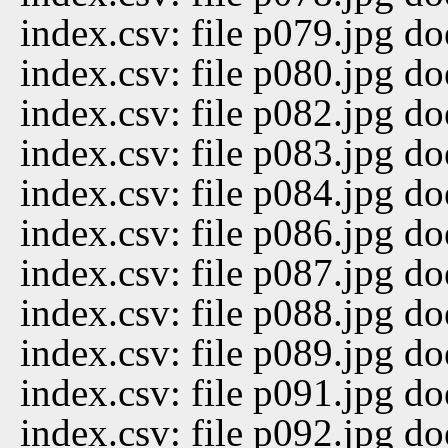
index.csv: file p079.jpg do
index.csv: file p080.jpg do
index.csv: file p082.jpg do
index.csv: file p083.jpg do
index.csv: file p084.jpg do
index.csv: file p086.jpg do
index.csv: file p087.jpg do
index.csv: file p088.jpg do
index.csv: file p089.jpg do
index.csv: file p091.jpg do
index.csv: file p092.jpg do