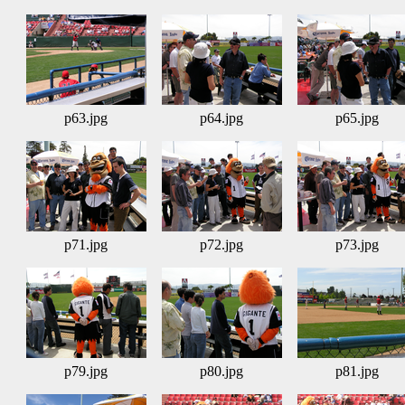
p63.jpg
p64.jpg
p65.jpg
p71.jpg
p72.jpg
p73.jpg
p79.jpg
p80.jpg
p81.jpg