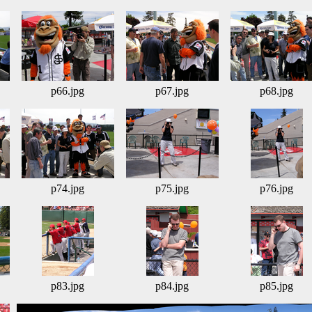
p66.jpg
p67.jpg
p68.jpg
p74.jpg
p75.jpg
p76.jpg
p83.jpg
p84.jpg
p85.jpg