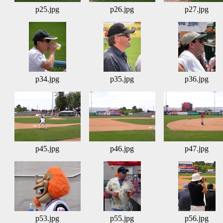
p25.jpg
p26.jpg
p27.jpg
p34.jpg
p35.jpg
p36.jpg
p45.jpg
p46.jpg
p47.jpg
p53.jpg
p55.jpg
p56.jpg