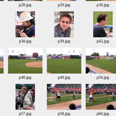
p28.jpg
p29.jpg
p30.jpg
p38.jpg
p39.jpg
p42.jpg
p48.jpg
p49.jpg
p50.jpg
p57.jpg
p58.jpg
p60.jpg