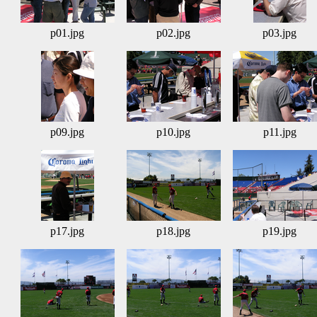
p01.jpg
p02.jpg
p03.jpg
p09.jpg
p10.jpg
p11.jpg
p17.jpg
p18.jpg
p19.jpg