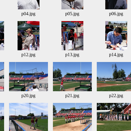
p04.jpg
p05.jpg
p06.jpg
p12.jpg
p13.jpg
p14.jpg
p20.jpg
p21.jpg
p22.jpg