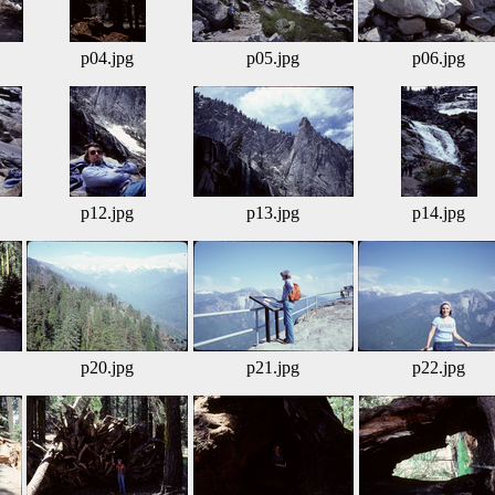
p04.jpg
p05.jpg
p06.jpg
p12.jpg
p13.jpg
p14.jpg
p20.jpg
p21.jpg
p22.jpg