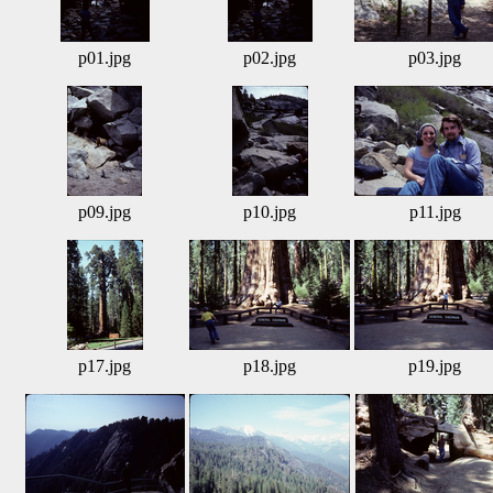
p01.jpg
p02.jpg
p03.jpg
p09.jpg
p10.jpg
p11.jpg
p17.jpg
p18.jpg
p19.jpg